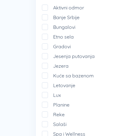
Aktivni odmor
Banje Srbije
Bungalovi
Etno sela
Gradovi
Jesenja putovanja
Jezera
Kuće sa bazenom
Letovanje
Lux
Planine
Reke
Salaši
Spa i Wellness