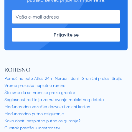
Prijavite se
KORISNO
Pomoć na putu Atlas 24h
Neradni dani
Granični prelazi Srbije
Vreme prolaska naplatne rampe
Šta sme da se prenese preko granice
Saglasnost roditelja za putovanje maloletnog deteta
Međunarodna vozačka dozvola i zeleni karton
Međunarodno putno osiguranje
Kako dobiti besplatno putno osiguranje?
Gubitak pasoša u inostranstvu