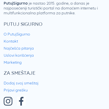
PutujSigurno
je nastao 2015. godine, a danas je
najposećeniji turistički portal na domaćem internetu i
multifunkcionalna platforma za putnike.
PUTUJ SIGURNO
O PutujSigurno
Kontakt
Najčešća pitanja
Uslovi korišćenja
Marketing
ZA SMEŠTAJE
Dodaj svoj smeštaj
Prijavi grešku