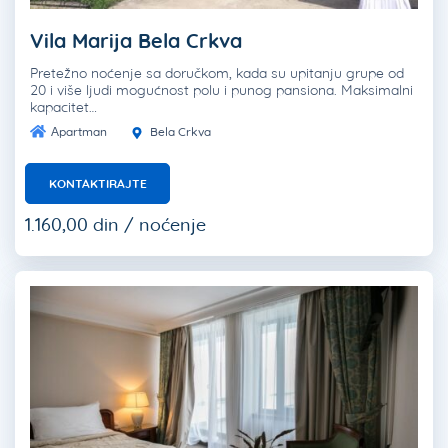
Vila Marija Bela Crkva
Pretežno noćenje sa doručkom, kada su upitanju grupe od
20 i više ljudi mogućnost polu i punog pansiona. Maksimalni
kapacitet…
Apartman
Bela Crkva
KONTAKTIRAJTE
1.160,00 din / noćenje