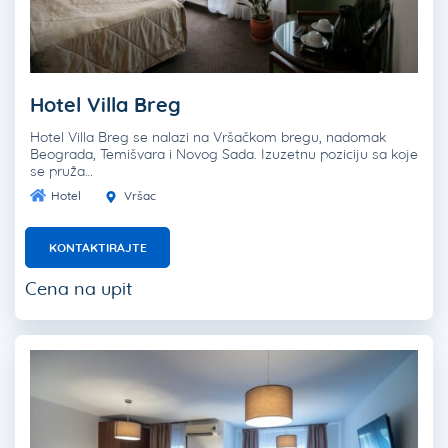
Hotel Villa Breg
Hotel Villa Breg se nalazi na Vršačkom bregu, nadomak
Beograda, Temišvara i Novog Sada. Izuzetnu poziciju sa koje
se pruža…
Hotel
Vršac
KONTAKTIRAJTE
Cena na upit