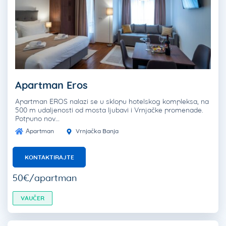
Apartman Eros
Apartman EROS nalazi se u sklopu hotelskog kompleksa, na
500 m udaljenosti od mosta ljubavi i Vrnjačke promenade.
Potpuno nov…
Apartman
Vrnjačka Banja
KONTAKTIRAJTE
50€/apartman
VAUČER