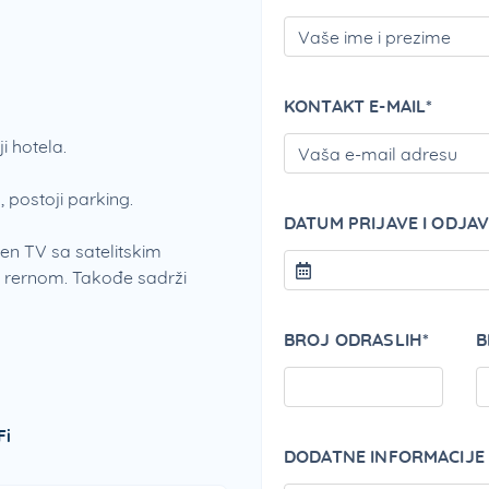
KONTAKT E-MAIL*
i hotela.
 postoji parking.
DATUM PRIJAVE I ODJAV
en TV sa satelitskim
i rernom. Takođe sadrži
BROJ ODRASLIH*
B
Fi
DODATNE INFORMACIJE