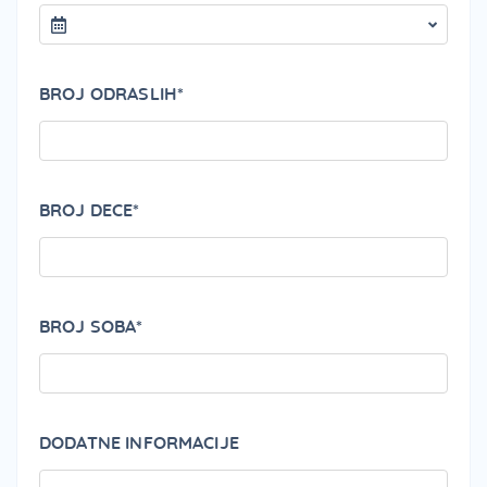
BROJ ODRASLIH*
BROJ DECE*
BROJ SOBA*
DODATNE INFORMACIJE
PLEA