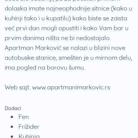
dolaska imate najneophodnije sitnice (kako u
kuhinji tako i u kupatilu) kako biste se zaista
već prvi dan mogli opustiti i kako Vam bar u
prvim danima ništa ne bi nedostajalo.
Apartman Marković se nalazi u blizini nove
autobuske stanice, smešten je u mirnom delu,
ima pogled na borovu šumu.
Web sajt: www.apartmanimarkovic.rs
Dodaci
Fen
Frižider
Kuhinja