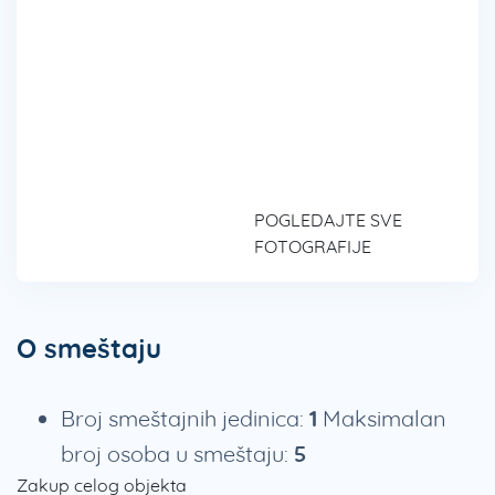
POGLEDAJTE SVE
FOTOGRAFIJE
O smeštaju
Broj smeštajnih jedinica:
1
Maksimalan
broj osoba u smeštaju:
5
Zakup celog objekta