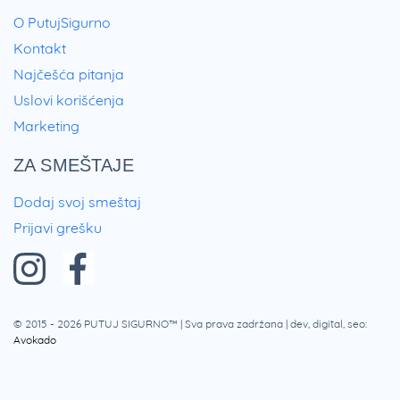
O PutujSigurno
Kontakt
Najčešća pitanja
Uslovi korišćenja
Marketing
ZA SMEŠTAJE
Dodaj svoj smeštaj
Prijavi grešku
© 2015 - 2026
PUTUJ SIGURNO™
| Sva prava zadržana | dev, digital, seo:
Avokado