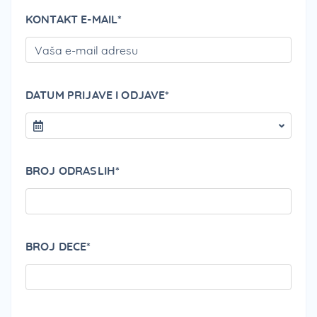
KONTAKT E-MAIL*
PLEA
DATUM PRIJAVE I ODJAVE*
BROJ ODRASLIH*
BROJ DECE*