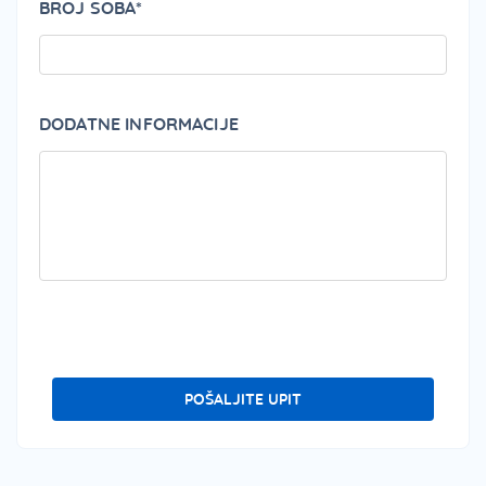
BROJ SOBA*
DODATNE INFORMACIJE
PLEA
POŠALJITE UPIT