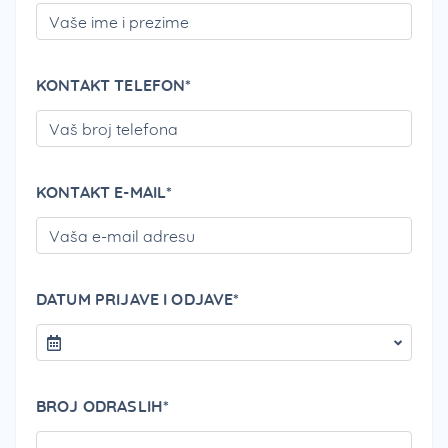
KONTAKT TELEFON*
PLEA
KONTAKT E-MAIL*
PLEA
DATUM PRIJAVE I ODJAVE*
BROJ ODRASLIH*