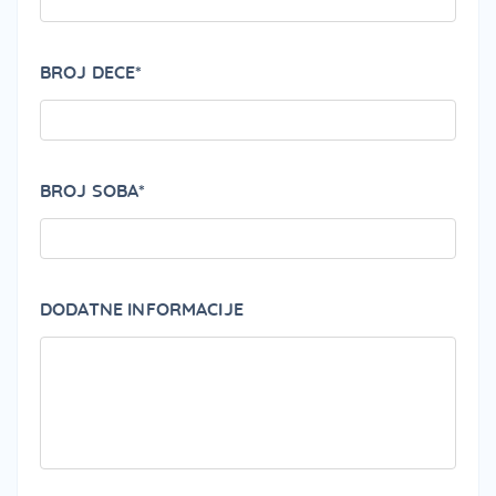
BROJ DECE*
BROJ SOBA*
DODATNE INFORMACIJE
PLEA