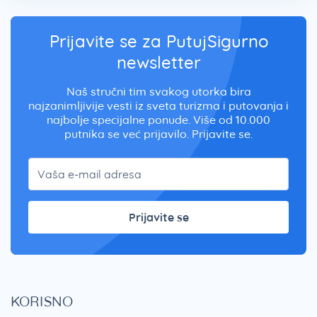
Prijavite se za PutujSigurno
newsletter
Naš stručni tim svakog utorka bira
najzanimljivije vesti iz sveta turizma i putovanja i
najbolje specijalne ponude. Više od 10.000
putnika se već prijavilo. Prijavite se.
Prijavite se
KORISNO