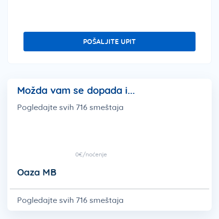
POŠALJITE UPIT
Možda vam se dopada i...
Pogledajte svih 716 smeštaja
0€/noćenje
Oaza MB
Pogledajte svih 716 smeštaja