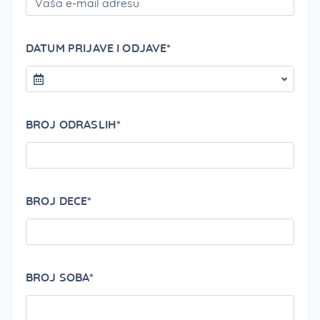
DATUM PRIJAVE I ODJAVE*
BROJ ODRASLIH*
BROJ DECE*
BROJ SOBA*