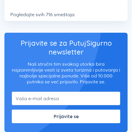
Pogledajte svih 716 smeštaja
Prijavite se za PutujSigurno
newsletter
Naš stručni tim svakog utorka bira
najzanimljivije vesti iz sveta turizma i putovanja i
najbolje specijalne ponude. Više od 10.000
putnika se već prijavilo. Prijavite se.
Prijavite se