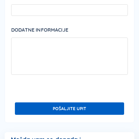
DODATNE INFORMACIJE
PLEA
POŠALJITE UPIT