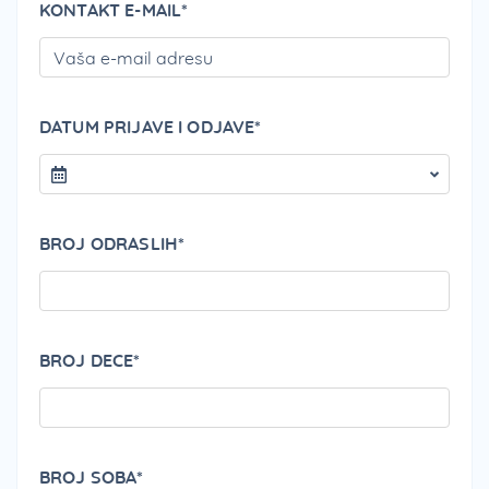
KONTAKT E-MAIL*
PLEA
DATUM PRIJAVE I ODJAVE*
BROJ ODRASLIH*
BROJ DECE*
BROJ SOBA*