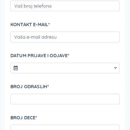
KONTAKT E-MAIL*
PLEA
DATUM PRIJAVE I ODJAVE*
BROJ ODRASLIH*
BROJ DECE*