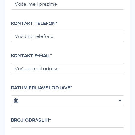
KONTAKT TELEFON*
PLEA
KONTAKT E-MAIL*
PLEA
DATUM PRIJAVE I ODJAVE*
BROJ ODRASLIH*