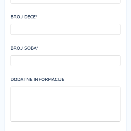
BROJ DECE*
BROJ SOBA*
DODATNE INFORMACIJE
PLEA