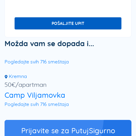
POŠALJITE UPIT
Možda vam se dopada i...
Pogledajte svih 716 smeštaja
Kremna
50€/apartman
Camp Viljamovka
Pogledajte svih 716 smeštaja
Prijavite se za PutujSigurno