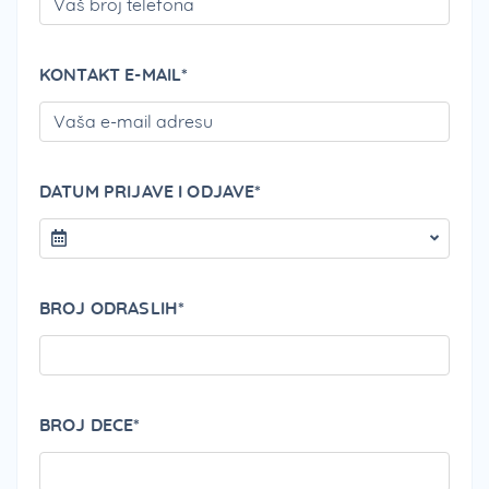
KONTAKT E-MAIL*
PLEA
DATUM PRIJAVE I ODJAVE*
BROJ ODRASLIH*
BROJ DECE*