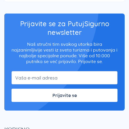
Prijavite se za PutujSigurno
newsletter
Naš stručni tim svakog utorka bira
najzanimljivije vesti iz sveta turizma i putovanja i
najbolje specijalne ponude. Više od 10.000
putnika se već prijavilo. Prijavite se.
Prijavite se