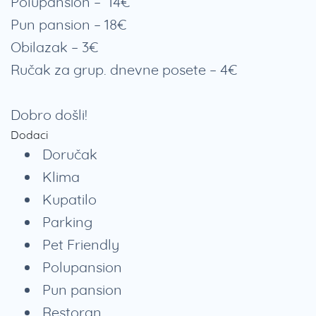
Polupansion – 14€
Pun pansion – 18€
Obilazak – 3€
Ručak za grup. dnevne posete – 4€
Dobro došli!
Dodaci
Doručak
Klima
Kupatilo
Parking
Pet Friendly
Polupansion
Pun pansion
Restoran