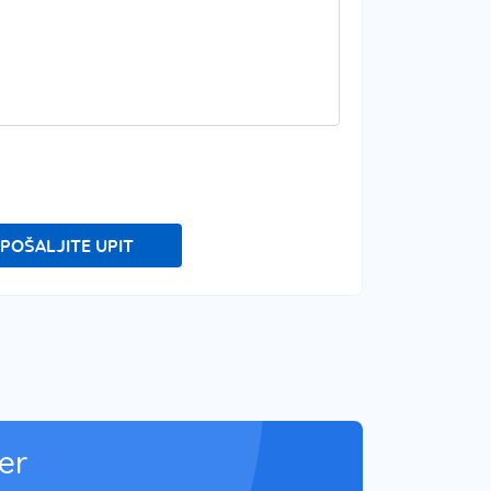
POŠALJITE UPIT
er