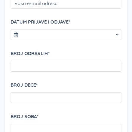
DATUM PRIJAVE I ODJAVE*
BROJ ODRASLIH*
BROJ DECE*
BROJ SOBA*