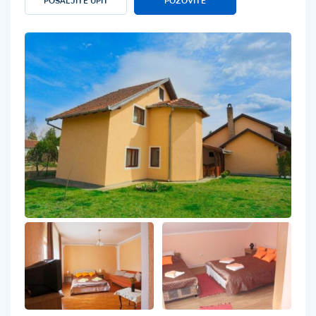
POŠALJITE UPIT
POZOVITE