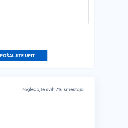
POŠALJITE UPIT
Pogledajte svih 716 smeštaja