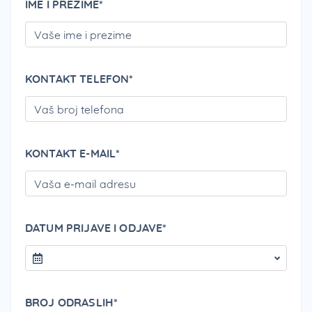
IME I PREZIME*
PLEA
KONTAKT TELEFON*
PLEA
KONTAKT E-MAIL*
PLEA
DATUM PRIJAVE I ODJAVE*
BROJ ODRASLIH*