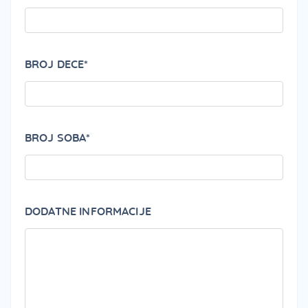
BROJ DECE*
BROJ SOBA*
DODATNE INFORMACIJE
PLEA