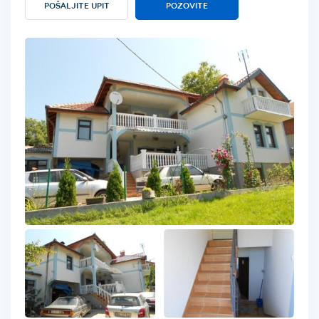
POŠALJITE UPIT
POZOVITE