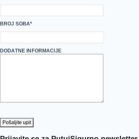
BROJ SOBA*
DODATNE INFORMACIJE
Pošaljite upit
Prijavite se za PutujSigurno newsletter