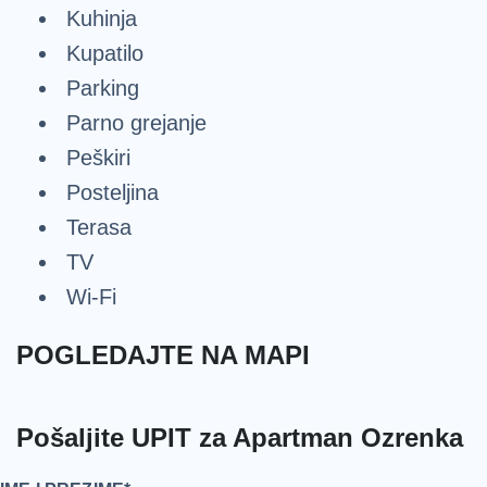
Kuhinja
Kupatilo
Parking
Parno grejanje
Peškiri
Posteljina
Terasa
TV
Wi-Fi
POGLEDAJTE NA MAPI
Pošaljite UPIT za Apartman Ozrenka