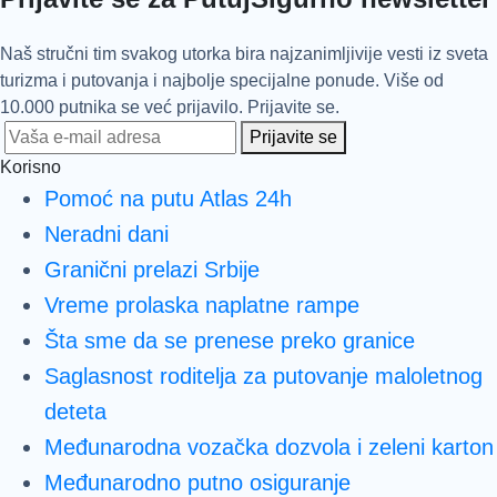
Naš stručni tim svakog utorka bira najzanimljivije vesti iz sveta
turizma i putovanja i najbolje specijalne ponude. Više od
10.000 putnika se već prijavilo. Prijavite se.
Prijavite se
Korisno
Pomoć na putu Atlas 24h
Neradni dani
Granični prelazi Srbije
Vreme prolaska naplatne rampe
Šta sme da se prenese preko granice
Saglasnost roditelja za putovanje maloletnog
deteta
Međunarodna vozačka dozvola i zeleni karton
Međunarodno putno osiguranje