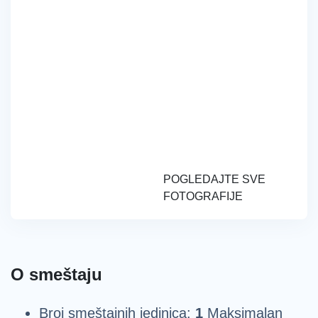
POGLEDAJTE SVE
FOTOGRAFIJE
O smeštaju
Broj smeštajnih jedinica:
1
Maksimalan