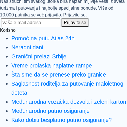
Naš stručni tim svakog utorka bira najzanimljivije vesti iz sveta
turizma i putovanja i najbolje specijalne ponude. Više od
10.000 putnika se već prijavilo. Prijavite se.
Prijavite se
Korisno
Pomoć na putu Atlas 24h
Neradni dani
Granični prelazi Srbije
Vreme prolaska naplatne rampe
Šta sme da se prenese preko granice
Saglasnost roditelja za putovanje maloletnog
deteta
Međunarodna vozačka dozvola i zeleni karton
Međunarodno putno osiguranje
Kako dobiti besplatno putno osiguranje?