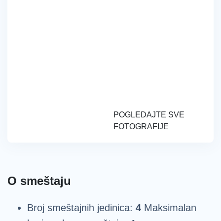
POGLEDAJTE SVE
FOTOGRAFIJE
O smeštaju
Broj smeštajnih jedinica:
4
Maksimalan