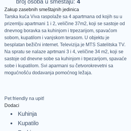
broj osoba u smeštaju:
4
Zakup zasebnih smeštajnih jedinica
Tarska kuća Viva raspolaže sa 4 apartmana od kojih su u
prizemlju apartmani 1 i 2, veličine 37m2, koji se sastoje od
dnevnog boravka sa kuhinjom i trpezarijom, spavaćom
sobom, kupatilom i vanjskom terasom. U objektu je
besplatan bežični internet. Televizija je MTS Satelitska TV.
Na spratu se nalaze aprtmani 3 i 4, veličine 34 m2, koji se
sastoje od dnevne sobe sa kuhinjom i trpezarijom, spavaće
sobe i kupatilom. Svi aparmani su četvorokrevetni sa
mogućnošću dodavanja pomoćnog ležaja.
Pet friendly na upit!
Dodaci
Kuhinja
Kupatilo