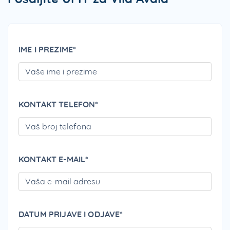
IME I PREZIME*
PLEA
KONTAKT TELEFON*
PLEA
KONTAKT E-MAIL*
PLEA
DATUM PRIJAVE I ODJAVE*