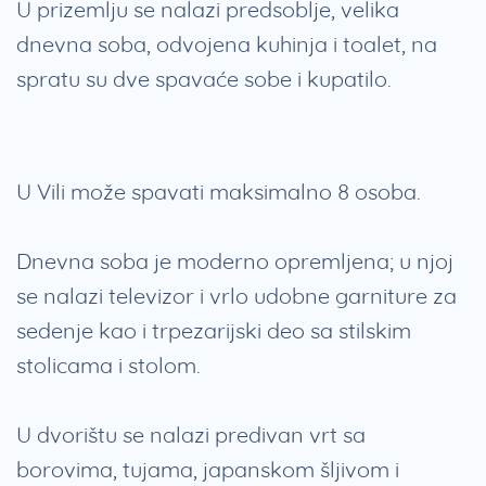
U prizemlju se nalazi predsoblje, velika
dnevna soba, odvojena kuhinja i toalet, na
spratu su dve spavaće sobe i kupatilo.
U Vili može spavati maksimalno 8 osoba.
Dnevna soba je moderno opremljena; u njoj
se nalazi televizor i vrlo udobne garniture za
sedenje kao i trpezarijski deo sa stilskim
stolicama i stolom.
U dvorištu se nalazi predivan vrt sa
borovima, tujama, japanskom šljivom i