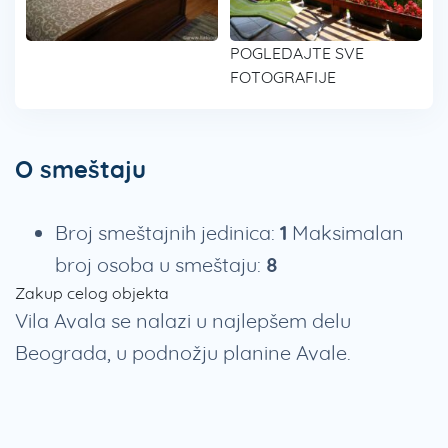
POGLEDAJTE SVE
FOTOGRAFIJE
O smeštaju
Broj smeštajnih jedinica:
1
Maksimalan
broj osoba u smeštaju:
8
Zakup celog objekta
Vila Avala se nalazi u najlepšem delu
Beograda, u podnožju planine Avale.