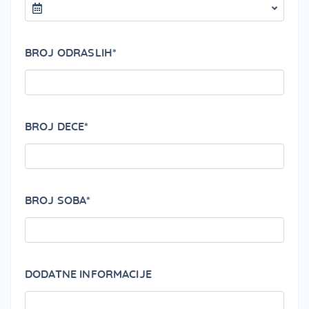
BROJ ODRASLIH*
BROJ DECE*
BROJ SOBA*
DODATNE INFORMACIJE
PLEA