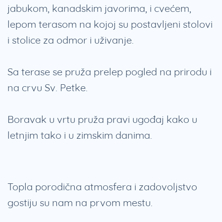
jabukom, kanadskim javorima, i cvećem,
lepom terasom na kojoj su postavljeni stolovi
i stolice za odmor i uživanje.
Sa terase se pruža prelep pogled na prirodu i
na crvu Sv. Petke.
Boravak u vrtu pruža pravi ugođaj kako u
letnjim tako i u zimskim danima.
Topla porodična atmosfera i zadovoljstvo
gostiju su nam na prvom mestu.