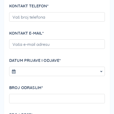
KONTAKT TELEFON*
PLEA
KONTAKT E-MAIL*
PLEA
DATUM PRIJAVE I ODJAVE*
BROJ ODRASLIH*