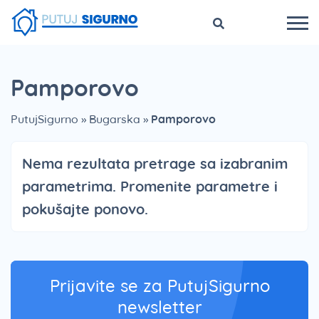
Pamporovo
PutujSigurno
»
Bugarska
»
Pamporovo
Nema rezultata pretrage sa izabranim
parametrima. Promenite parametre i
pokušajte ponovo.
Prijavite se za PutujSigurno
newsletter