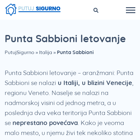
Punta Sabbioni letovanje
PutujSigurno
»
Italija
»
Punta Sabbioni
Punta Sabbioni letovanje – aranžmani: Punta
Sabbioni se nalazi
u Italiji, u blizini Venecije
,
regionu Veneto. Naselje se nalazi na
nadmorskoj visini od jednog metra, a u
poslednja dva veka teritorija Punta Sabbioni
se
neprestano povećava
. Kako je veoma
malo mesto, u njemu živi tek nekoliko stotina