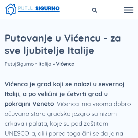
Putovanje u Vićencu - za
sve ljubitelje Italije
PutujSigurno
»
Italija
»
Vićenca
Vićenca je grad koji se nalazi u severnoj
Italiji, a po veličini je četvrti grad u
pokrajini Veneto
. Vićenca ima veoma dobro
očuvano staro gradsko jezgro sa nizom
crkava i palata, koje su pod zaštitom
UNESCO-a, ali i pored toga čini se da je na