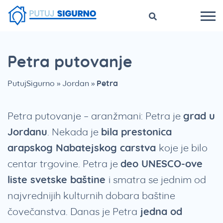
Petra putovanje
PutujSigurno
»
Jordan
»
Petra
Petra putovanje – aranžmani: Petra je
grad u
Jordanu
. Nekada je
bila prestonica
arapskog Nabatejskog carstva
koje je bilo
centar trgovine. Petra je
deo UNESCO-ove
liste svetske baštine
i smatra se jednim od
najvrednijih kulturnih dobara baštine
čovečanstva. Danas je Petra
jedna od