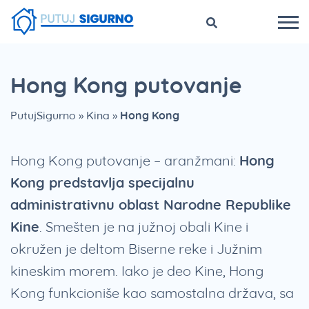
Hong Kong putovanje
PutujSigurno
»
Kina
»
Hong Kong
Hong Kong putovanje – aranžmani:
Hong
Kong predstavlja specijalnu
administrativnu oblast Narodne Republike
Kine
.
Smešten je na južnoj obali Kine i
okružen je deltom Biserne reke i Južnim
kineskim morem. Iako je deo Kine, Hong
Kong funkcioniše kao samostalna država, sa