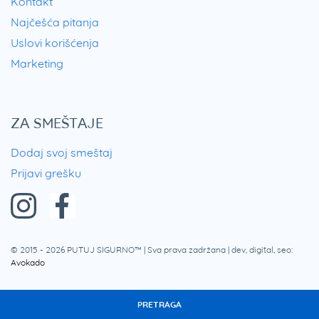
Kontakt
Najčešća pitanja
Uslovi korišćenja
Marketing
ZA SMEŠTAJE
Dodaj svoj smeštaj
Prijavi grešku
© 2015 - 2026
PUTUJ SIGURNO™
| Sva prava zadržana | dev, digital, seo:
Avokado
PRETRAGA