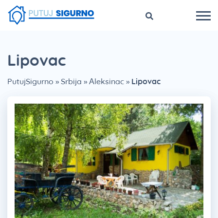
Lipovac
PutujSigurno
»
Srbija
»
Aleksinac
»
Lipovac