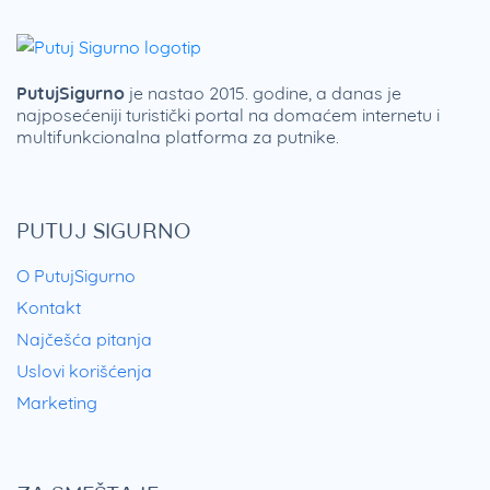
PutujSigurno
je nastao 2015. godine, a danas je
najposećeniji turistički portal na domaćem internetu i
multifunkcionalna platforma za putnike.
PUTUJ SIGURNO
O PutujSigurno
Kontakt
Najčešća pitanja
Uslovi korišćenja
Marketing