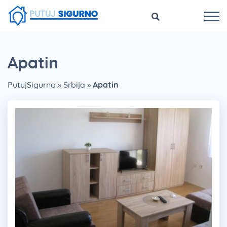
Apatin
PutujSigurno
»
Srbija
»
Apatin