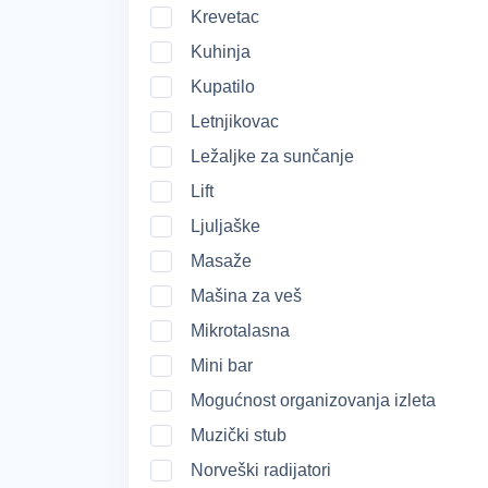
Krevetac
Kuhinja
Kupatilo
Letnjikovac
Ležaljke za sunčanje
Lift
Ljuljaške
Masaže
Mašina za veš
Mikrotalasna
Mini bar
Mogućnost organizovanja izleta
Muzički stub
Norveški radijatori