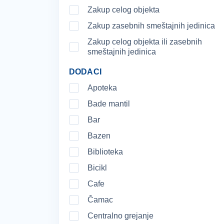
Zakup celog objekta
Zakup zasebnih smeštajnih jedinica
Zakup celog objekta ili zasebnih
smeštajnih jedinica
DODACI
Apoteka
Bade mantil
Bar
Bazen
Biblioteka
Bicikl
Cafe
Čamac
Centralno grejanje