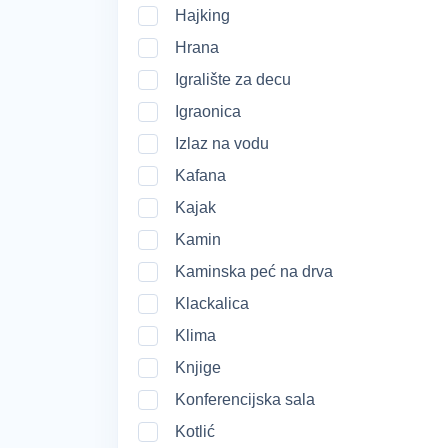
Hajking
Hrana
Igralište za decu
Igraonica
Izlaz na vodu
Kafana
Kajak
Kamin
Kaminska peć na drva
Klackalica
Klima
Knjige
Konferencijska sala
Kotlić