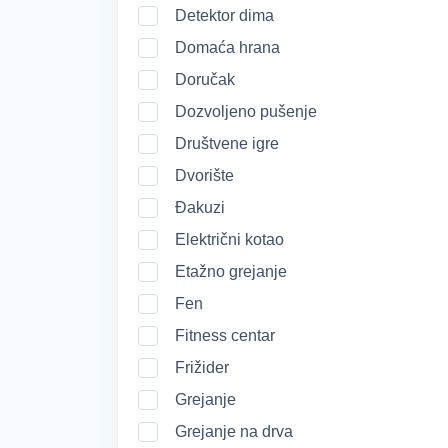
Detektor dima
Domaća hrana
Doručak
Dozvoljeno pušenje
Društvene igre
Dvorište
Đakuzi
Električni kotao
Etažno grejanje
Fen
Fitness centar
Frižider
Grejanje
Grejanje na drva