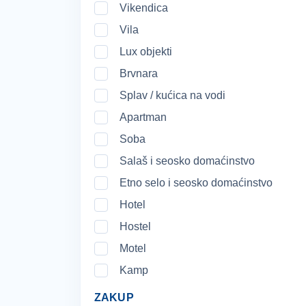
Vikendica
Vila
Lux objekti
Brvnara
Splav / kućica na vodi
Apartman
Soba
Salaš i seosko domaćinstvo
Etno selo i seosko domaćinstvo
Hotel
Hostel
Motel
Kamp
ZAKUP