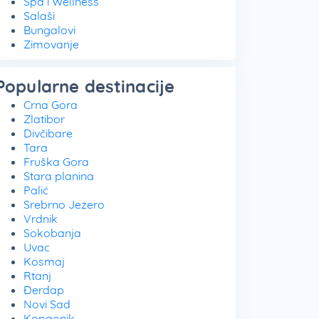
Spa i Wellness
Salaši
Bungalovi
Zimovanje
Popularne destinacije
Crna Gora
Zlatibor
Divčibare
Tara
Fruška Gora
Stara planina
Palić
Srebrno Jezero
Vrdnik
Sokobanja
Uvac
Kosmaj
Rtanj
Đerdap
Novi Sad
Kopaonik