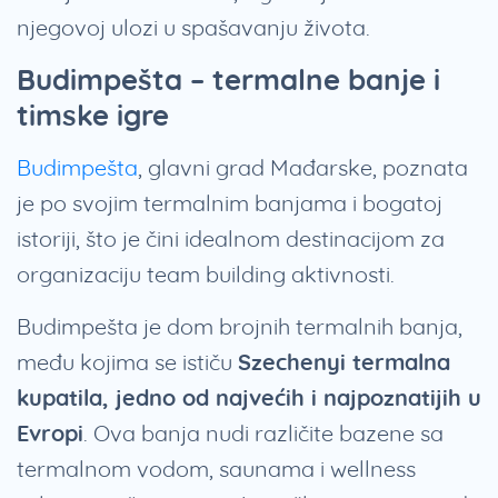
njegovoj ulozi u spašavanju života.
Budimpešta – termalne banje i
timske igre
Budimpešta
, glavni grad Mađarske, poznata
je po svojim termalnim banjama i bogatoj
istoriji, što je čini idealnom destinacijom za
organizaciju team building aktivnosti.
Budimpešta je dom brojnih termalnih banja,
među kojima se ističu
Szechenyi termalna
kupatila, jedno od najvećih i najpoznatijih u
Evropi
. Ova banja nudi različite bazene sa
termalnom vodom, saunama i wellness