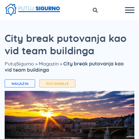
City break putovanja kao
vid team buildinga
PutujSigurno
»
Magazin
»
City break putovanja kao
vid team buildinga
MAGAZIN
PUTOVANJE