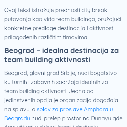
Ovaj tekst istražuje prednosti city break
putovanja kao vida team buildinga, pružajući
konkretne predloge destinacija i aktivnosti
prilagođenih različitim timovima.
Beograd – idealna destinacija za
team building aktivnosti
Beograd, glavni grad Srbije, nudi bogatstvo
kulturnih i zabavnih sadržaja idealnih za
team building aktivnosti. Jedna od
jedinstvenih opcija je organizacija događaja
na splavu, a
splav za proslave Amphora u
Beogradu
nudi prelep prostor na Dunavu gde