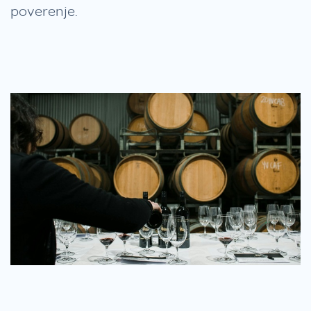
poverenje.