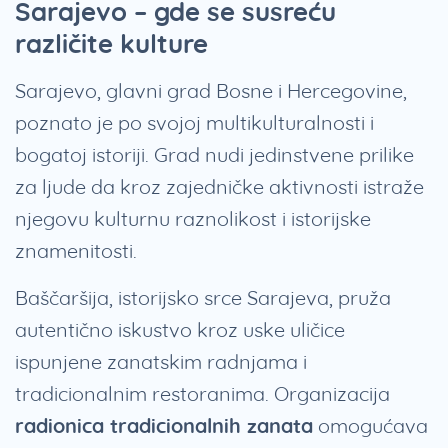
Sarajevo – gde se susreću
različite kulture
Sarajevo, glavni grad Bosne i Hercegovine,
poznato je po svojoj multikulturalnosti i
bogatoj istoriji. Grad nudi jedinstvene prilike
za ljude da kroz zajedničke aktivnosti istraže
njegovu kulturnu raznolikost i istorijske
znamenitosti.
Baščaršija, istorijsko srce Sarajeva, pruža
autentično iskustvo kroz uske uličice
ispunjene zanatskim radnjama i
tradicionalnim restoranima. Organizacija
radionica tradicionalnih zanata
omogućava