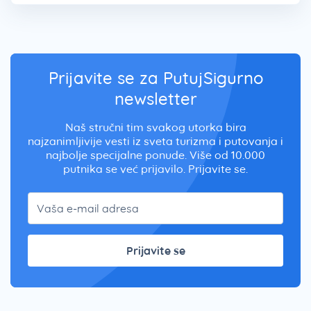
Prijavite se za PutujSigurno
newsletter
Naš stručni tim svakog utorka bira
najzanimljivije vesti iz sveta turizma i putovanja i
najbolje specijalne ponude. Više od 10.000
putnika se već prijavilo. Prijavite se.
Prijavite se