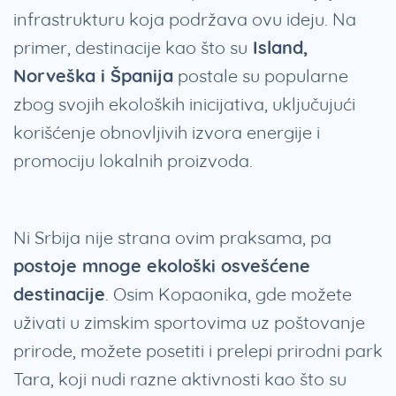
infrastrukturu koja podržava ovu ideju. Na
primer, destinacije kao što su
Island,
Norveška i Španija
postale su popularne
zbog svojih ekoloških inicijativa, uključujući
korišćenje obnovljivih izvora energije i
promociju lokalnih proizvoda.
Ni Srbija nije strana ovim praksama, pa
postoje mnoge ekološki osvešćene
destinacije
. Osim Kopaonika, gde možete
uživati u zimskim sportovima uz poštovanje
prirode, možete posetiti i prelepi prirodni park
Tara, koji nudi razne aktivnosti kao što su