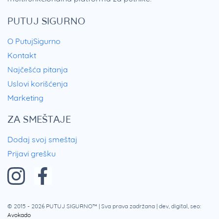
PUTUJ SIGURNO
O PutujSigurno
Kontakt
Najčešća pitanja
Uslovi korišćenja
Marketing
ZA SMEŠTAJE
Dodaj svoj smeštaj
Prijavi grešku
© 2015 - 2026
PUTUJ SIGURNO™
| Sva prava zadržana | dev, digital, seo:
Avokado