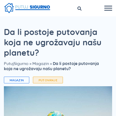
Da li postoje putovanja
koja ne ugrožavaju našu
planetu?
PutujSigurno
»
Magazin
»
Da li postoje putovanja
koja ne ugrožavaju našu planetu?
MAGAZIN
PUTOVANJE