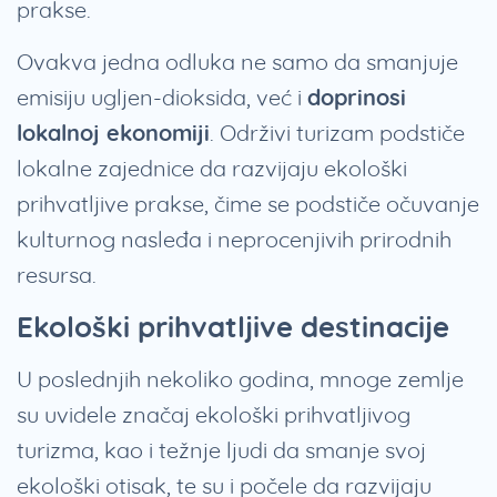
prakse.
Ovakva jedna odluka ne samo da smanjuje
emisiju ugljen-dioksida, već i
doprinosi
lokalnoj ekonomiji
. Održivi turizam podstiče
lokalne zajednice da razvijaju ekološki
prihvatljive prakse, čime se podstiče očuvanje
kulturnog nasleđa i neprocenjivih prirodnih
resursa.
Ekološki prihvatljive destinacije
U poslednjih nekoliko godina, mnoge zemlje
su uvidele značaj ekološki prihvatljivog
turizma, kao i težnje ljudi da smanje svoj
ekološki otisak, te su i počele da razvijaju