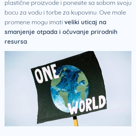
plastične proizvode i ponesite sa sobom svoju
bocu za vodu i torbe za kupovinu. Ove male
promene mogu imati
veliki uticaj na
smanjenje otpada i očuvanje prirodnih
resursa
.