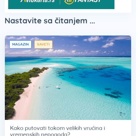
Nastavite sa čitanjem ...
MAGAZIN
SAVETI
Kako putovati tokom velikih vrućina i
vremenskih nepogoda?