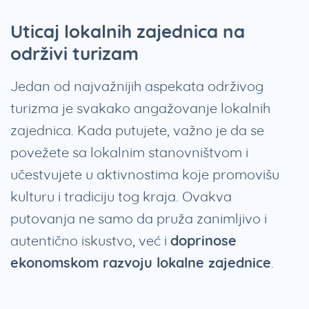
Uticaj lokalnih zajednica na
održivi turizam
Jedan od najvažnijih aspekata održivog
turizma je svakako angažovanje lokalnih
zajednica. Kada putujete, važno je da se
povežete sa lokalnim stanovništvom i
učestvujete u aktivnostima koje promovišu
kulturu i tradiciju tog kraja. Ovakva
putovanja ne samo da pruža zanimljivo i
autentično iskustvo, već i
doprinose
ekonomskom razvoju lokalne zajednice
.