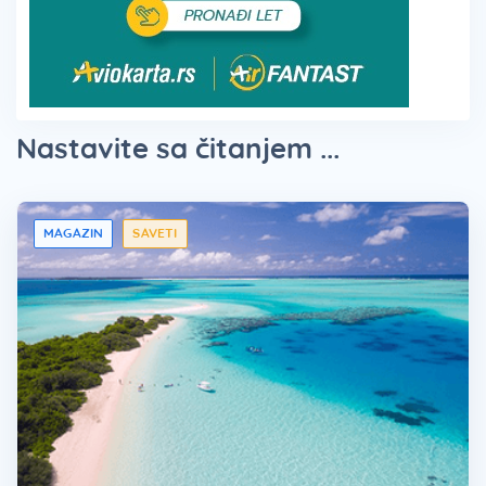
Nastavite sa čitanjem ...
MAGAZIN
SAVETI