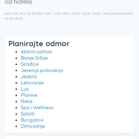
od hotela.
AUTOR: MILOŠ BOŽILOVIĆ | OBJAVLJENO: 10.05.2023. | MODIFIKOVANO:
10.05.2023.
Planirajte odmor
Aktivni odmor
Banje Srbije
Gradovi
Jesenja putovanja
Jezera
Letovanje
Lux
Planine
Reke
Spa i Wellness
Salaši
Bungalovi
Zimovanje