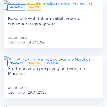
MAGAZIN
SAVETI
Kako putovati tokom velikih vrućina i
vremenskih nepogoda?
autor:
seo
ažurirano:
31.07.2026.
MAGAZIN
SAVETI
MAROKO
Šta treba znati pre prvog putovanja u
Maroko?
autor:
seo
ažurirano:
29.07.2026.