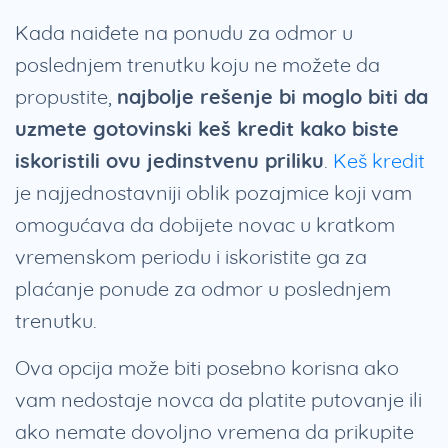
Kada naiđete na ponudu za odmor u
poslednjem trenutku koju ne možete da
propustite,
najbolje rešenje bi moglo biti da
uzmete gotovinski keš kredit kako biste
iskoristili ovu jedinstvenu priliku
.
Keš kredit
je najjednostavniji oblik pozajmice koji vam
omogućava da dobijete novac u kratkom
vremenskom periodu i iskoristite ga za
plaćanje ponude za odmor u poslednjem
trenutku.
Ova opcija može biti posebno korisna ako
vam nedostaje novca da platite putovanje ili
ako nemate dovoljno vremena da prikupite