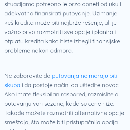
situacijama potrebno je brzo doneti odluku i
adekvatno finansirati putovanje. Uzimanje
keš kredita može biti najbrže rešenje, ali je
važno prvo razmotriti sve opcije i planirati
otplatu kredita kako biste izbegli finansijske
probleme nakon odmora.
Ne zaboravite da
putovanja ne moraju biti
skupa
i da postoje načini da uštedite novac.
Ako imate fleksibilan raspored, razmislite o
putovanju van sezone, kada su cene niže.
Takođe možete razmotriti alternativne opcije
smeštaja, što može biti pristupačnija opcija