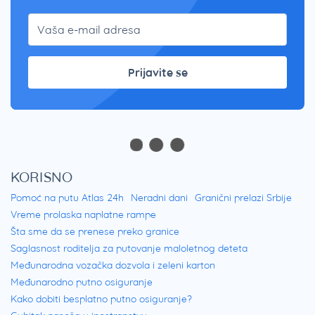
Prijavite se
KORISNO
Pomoć na putu Atlas 24h
Neradni dani
Granični prelazi Srbije
Vreme prolaska naplatne rampe
Šta sme da se prenese preko granice
Saglasnost roditelja za putovanje maloletnog deteta
Međunarodna vozačka dozvola i zeleni karton
Međunarodno putno osiguranje
Kako dobiti besplatno putno osiguranje?