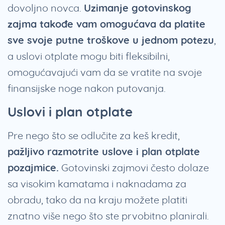
dovoljno novca.
Uzimanje gotovinskog
zajma takođe vam omogućava da platite
sve svoje putne troškove u jednom potezu
,
a uslovi otplate mogu biti fleksibilni,
omogućavajući vam da se vratite na svoje
finansijske noge nakon putovanja.
Uslovi i plan otplate
Pre nego što se odlučite za keš kredit,
pažljivo razmotrite uslove i plan otplate
pozajmice.
Gotovinski zajmovi često dolaze
sa visokim kamatama i naknadama za
obradu, tako da na kraju možete platiti
znatno više nego što ste prvobitno planirali.