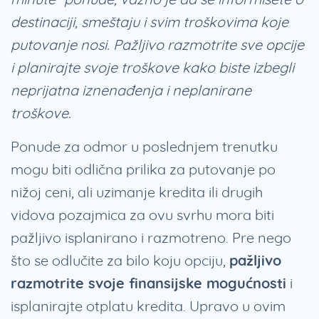
destinaciji, smeštaju i svim troškovima koje
putovanje nosi. Pažljivo razmotrite sve opcije
i planirajte svoje troškove kako biste izbegli
neprijatna iznenađenja i neplanirane
troškove.
Ponude za odmor u poslednjem trenutku
mogu biti odlična prilika za putovanje po
nižoj ceni, ali uzimanje kredita ili drugih
vidova pozajmica za ovu svrhu mora biti
pažljivo isplanirano i razmotreno. Pre nego
što se odlučite za bilo koju opciju,
pažljivo
razmotrite svoje finansijske mogućnosti
i
isplanirajte otplatu kredita. Upravo u ovim