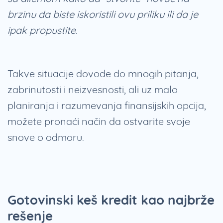
brzinu da biste iskoristili ovu priliku ili da je
ipak propustite.
Takve situacije dovode do mnogih pitanja,
zabrinutosti i neizvesnosti, ali uz malo
planiranja i razumevanja finansijskih opcija,
možete pronaći način da ostvarite svoje
snove o odmoru.
Gotovinski keš kredit kao najbrže
rešenje