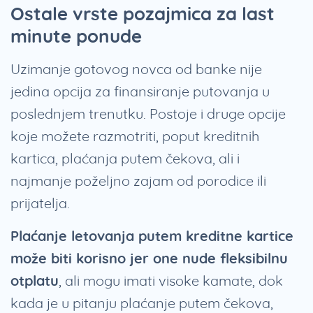
Ostale vrste pozajmica za last
minute ponude
Uzimanje gotovog novca od banke nije
jedina opcija za finansiranje putovanja u
poslednjem trenutku. Postoje i druge opcije
koje možete razmotriti, poput kreditnih
kartica, plaćanja putem čekova, ali i
najmanje poželjno zajam od porodice ili
prijatelja.
Plaćanje letovanja putem kreditne kartice
može biti korisno jer one nude fleksibilnu
otplatu
, ali mogu imati visoke kamate, dok
kada je u pitanju plaćanje putem čekova,