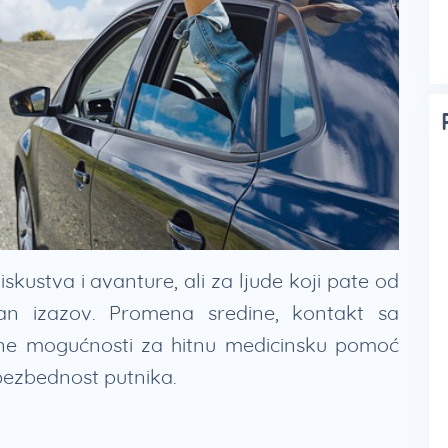
kustva i avanture, ali za ljude koji pate od
ljan izazov. Promena sredine, kontakt sa
ne mogućnosti za hitnu medicinsku pomoć
bezbednost putnika.