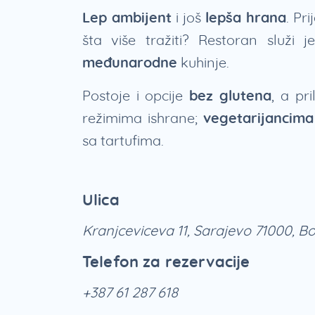
Lep ambijent
i još
lepša hrana
. Pr
šta više tražiti? Restoran služi 
međunarodne
kuhinje.
Postoje i opcije
bez glutena
, a pr
režimima ishrane;
vegetarijancima
sa tartufima.
Ulica
Kranjceviceva 11, Sarajevo 71000, B
Telefon za rezervacije
+387 61 287 618