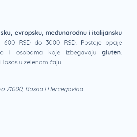
sku, evropsku, međunarodnu i italijansku
d 600 RSD do 3000 RSD. Postoje opcije
ao i osobama koje izbegavaju
gluten
.
i losos u zelenom čaju.
evo 71000, Bosna i Hercegovina