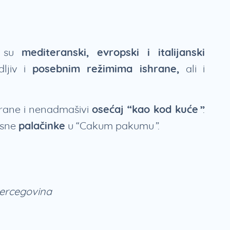
i su
mediteranski, evropski i italijanski
ljiv i
posebnim režimima ishrane,
ali i
hrane i nenadmašivi
osećaj “kao kod kuće”
.
rsne
palačinke
u “Cakum pakumu”.
Hercegovina