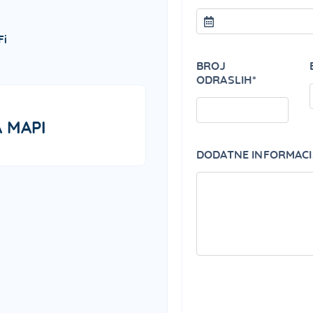
Fi
BROJ
ODRASLIH*
 MAPI
DODATNE INFORMACI