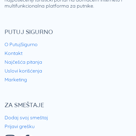
multifunkcionalna platforma za putnike.
PUTUJ SIGURNO
O PutujSigurno
Kontakt
Najčešća pitanja
Uslovi korišćenja
Marketing
ZA SMEŠTAJE
Dodaj svoj smeštaj
Prijavi grešku