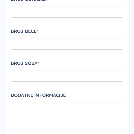
BROJ DECE*
BROJ SOBA*
DODATNE INFORMACIJE
PLEA