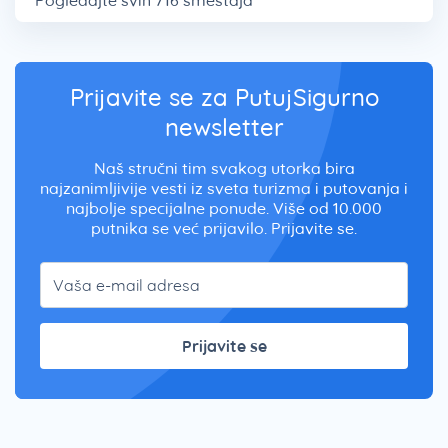
Pogledajte svih 716 smeštaja
Prijavite se za PutujSigurno
newsletter
Naš stručni tim svakog utorka bira
najzanimljivije vesti iz sveta turizma i putovanja i
najbolje specijalne ponude. Više od 10.000
putnika se već prijavilo. Prijavite se.
Prijavite se