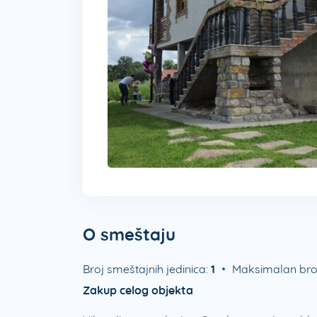
O smeštaju
Broj smeštajnih jedinica:
1
Maksimalan bro
Zakup celog objekta