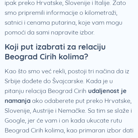
ipak preko Hrvatske, Slovenije i Italije. Zato
smo pripremili informacije o kilometraži,
satnici i cenama putarina, koje vam mogu
pomoći da sami napravite izbor.
Koji put izabrati za relaciju
Beograd Cirih kolima?
Kao što smo već rekli, postoji tri načina da iz
Srbije dođete do Švajcarske. Kada je u
pitanju relacija Beograd Cirih
udaljenost je
namanja
ako odaberete put preko Hrvatske,
Slovenije, Austrije i Nemačke. Sa tim se slaže i
Google, jer će vam i on kada ukucate rutu
Beograd Cirih kolima, kao primaran izbor dati