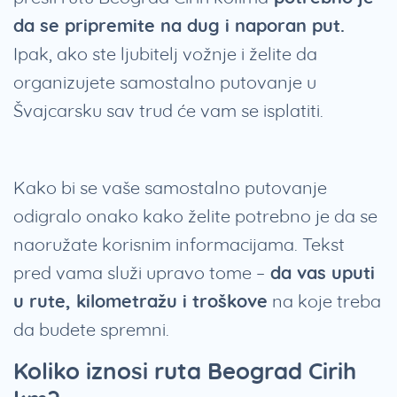
da se pripremite na dug i naporan put.
Ipak, ako ste ljubitelj vožnje i želite da
organizujete samostalno putovanje u
Švajcarsku sav trud će vam se isplatiti.
Kako bi se vaše samostalno putovanje
odigralo onako kako želite potrebno je da se
naoružate korisnim informacijama. Tekst
pred vama služi upravo tome –
da vas uputi
u rute, kilometražu i troškove
na koje treba
da budete spremni.
Koliko iznosi ruta Beograd Cirih