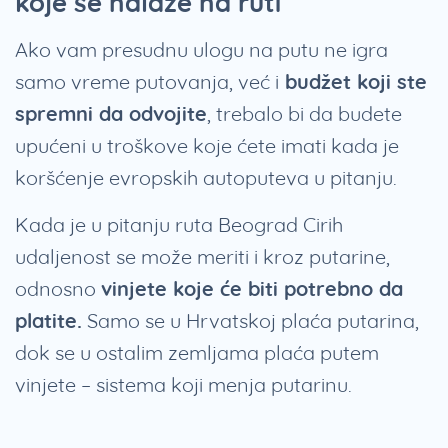
koje se nalaze na ruti
Ako vam presudnu ulogu na putu ne igra
samo vreme putovanja, već i
budžet koji ste
spremni da odvojite
, trebalo bi da budete
upućeni u troškove koje ćete imati kada je
koršćenje evropskih autoputeva u pitanju.
Kada je u pitanju ruta Beograd Cirih
udaljenost se može meriti i kroz putarine,
odnosno
vinjete koje će biti potrebno da
platite.
Samo se u Hrvatskoj plaća putarina,
dok se u ostalim zemljama plaća putem
vinjete – sistema koji menja putarinu.