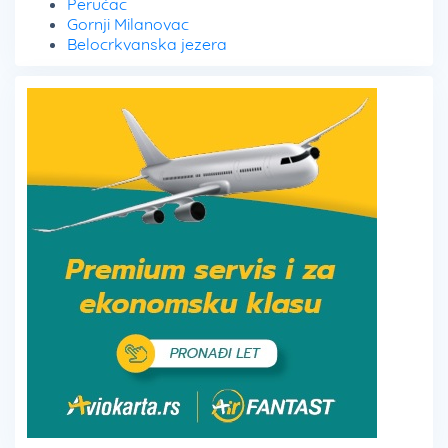
Perućac
Gornji Milanovac
Belocrkvanska jezera