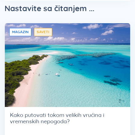
Nastavite sa čitanjem ...
MAGAZIN
SAVETI
Kako putovati tokom velikih vrućina i
vremenskih nepogoda?