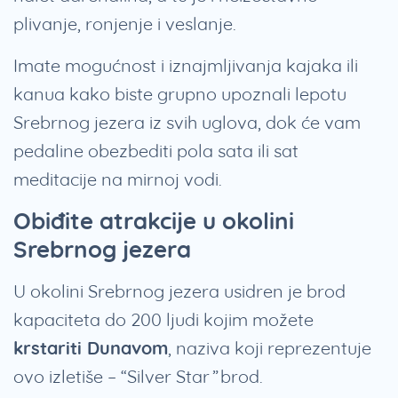
plivanje, ronjenje i veslanje.
Imate mogućnost i iznajmljivanja kajaka ili
kanua kako biste grupno upoznali lepotu
Srebrnog jezera iz svih uglova, dok će vam
pedaline obezbediti pola sata ili sat
meditacije na mirnoj vodi.
Obiđite atrakcije u okolini
Srebrnog jezera
U okolini Srebrnog jezera usidren je brod
kapaciteta do 200 ljudi kojim možete
krstariti Dunavom
, naziva koji reprezentuje
ovo izletiše – “Silver Star” brod.