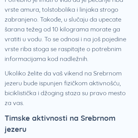
vrste amura, tolstobolika i linjaka strogo
zabranjeno. Takođe, u slučaju da upecate
šarana težeg od 10 kilograma morate ga
vratiti u vodu. To se odnosi i na još pojedine
vrste riba stoga se raspitajte o potrebnim
informacijama kod nadležnih.
Ukoliko želite da vaš vikend na Srebrnom
jezeru bude ispunjen fizičkom aktivnošću,
biciklistička i džoging staza su pravo mesto
za vas.
Timske aktivnosti na Srebrnom
jezeru