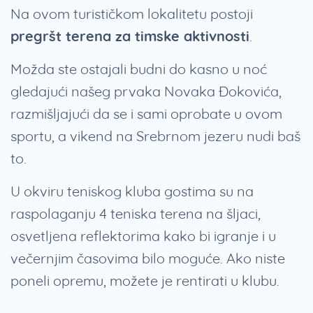
Na ovom turističkom lokalitetu postoji
pregršt terena za timske aktivnosti
.
Možda ste ostajali budni do kasno u noć
gledajući našeg prvaka Novaka Đokovića,
razmišljajući da se i sami oprobate u ovom
sportu, a vikend na Srebrnom jezeru nudi baš
to.
U okviru teniskog kluba gostima su na
raspolaganju 4 teniska terena na šljaci,
osvetljena reflektorima kako bi igranje i u
večernjim časovima bilo moguće. Ako niste
poneli opremu, možete je rentirati u klubu.