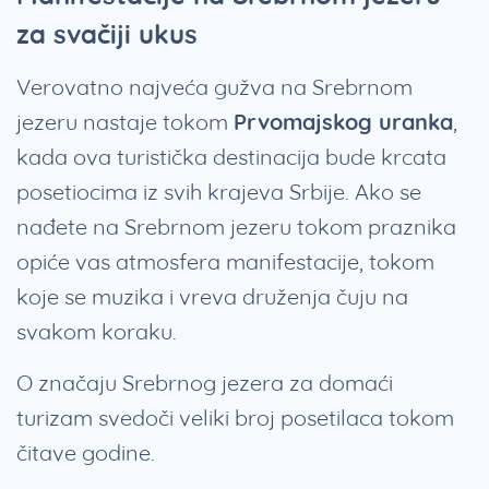
za svačiji ukus
Verovatno najveća gužva na Srebrnom
jezeru nastaje tokom
Prvomajskog uranka
,
kada ova turistička destinacija bude krcata
posetiocima iz svih krajeva Srbije. Ako se
nađete na Srebrnom jezeru tokom praznika
opiće vas atmosfera manifestacije, tokom
koje se muzika i vreva druženja čuju na
svakom koraku.
O značaju Srebrnog jezera za domaći
turizam svedoči veliki broj posetilaca tokom
čitave godine.