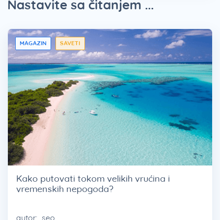
Nastavite sa čitanjem ...
MAGAZIN
SAVETI
Kako putovati tokom velikih vrućina i
vremenskih nepogoda?
autor:
seo