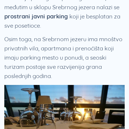
međutim u sklopu Srebrnog jezera nalazi se
prostrani javni parking
koji je besplatan za
sve posetioce.
Osim toga, na Srebrnom jezeru ima mnoštvo
privatnih vila, apartmana i prenoćišta koji
imaju parking mesto u ponudi, a seoski
turizam postaje sve razvijenija grana
poslednjih godina.