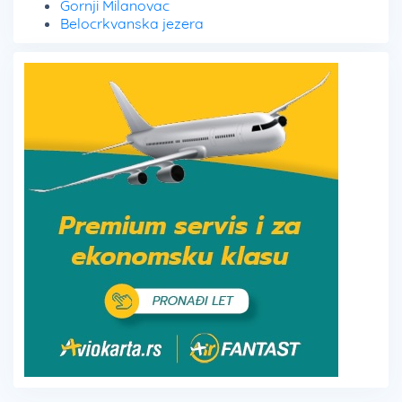
Gornji Milanovac
Belocrkvanska jezera