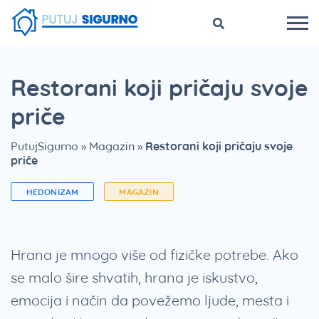
Restorani koji pričaju svoje
priče
PutujSigurno
»
Magazin
»
Restorani koji pričaju svoje
priče
HEDONIZAM
MAGAZIN
Hrana je mnogo više od fizičke potrebe. Ako
se malo šire shvatih, hrana je iskustvo,
emocija i način da povežemo ljude, mesta i