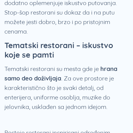
dodatno oplemenjuje iskustvo putovanja.
Stop-šop restorani su dokaz da i na putu
možete jesti dobro, brzo i po pristojnim
cenama.
Tematski restorani – iskustvo
koje se pamti
Tematski restorani su mesta gde je
hrana
samo deo doživljaja
. Za ove prostore je
karakteristično što je svaki detalj, od
enterijera, uniforme osoblja, muzike do
jelovnika, usklađen sa jednom idejom.
Postoje restorani inspirisani određenim