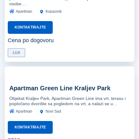
osobe.…
Apartman
Kopaonik
KONTAKTIRAJTE
Cena po dogovoru
LUX
Apartman Green Line Kraljev Park
Objekat Kraljev Park, Apartman Green Line ima vrt, terasu i
popločano dvorište sa pogledom na vrt, a nalazi se u…
Apartman
Novi Sad
KONTAKTIRAJTE