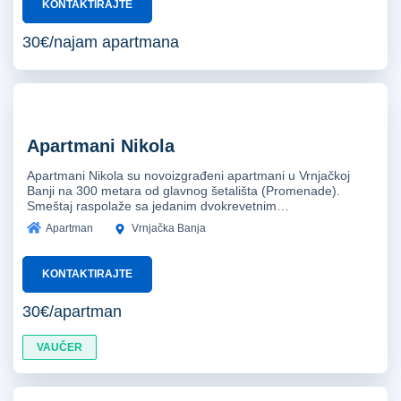
KONTAKTIRAJTE
30€/najam apartmana
Apartmani Nikola
Apartmani Nikola su novoizgrađeni apartmani u Vrnjačkoj
Banji na 300 metara od glavnog šetališta (Promenade).
Smeštaj raspolaže sa jedanim dvokrevetnim…
Apartman
Vrnjačka Banja
KONTAKTIRAJTE
30€/apartman
VAUČER