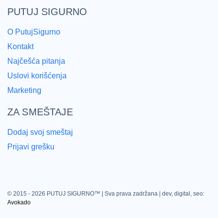
PUTUJ SIGURNO
O PutujSigurno
Kontakt
Najčešća pitanja
Uslovi korišćenja
Marketing
ZA SMEŠTAJE
Dodaj svoj smeštaj
Prijavi grešku
© 2015 - 2026
PUTUJ SIGURNO™
| Sva prava zadržana | dev, digital, seo:
Avokado