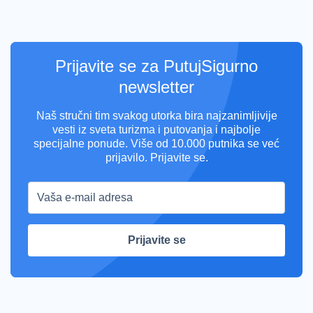
Prijavite se za PutujSigurno
newsletter
Naš stručni tim svakog utorka bira najzanimljivije
vesti iz sveta turizma i putovanja i najbolje
specijalne ponude. Više od 10.000 putnika se već
prijavilo. Prijavite se.
Prijavite se