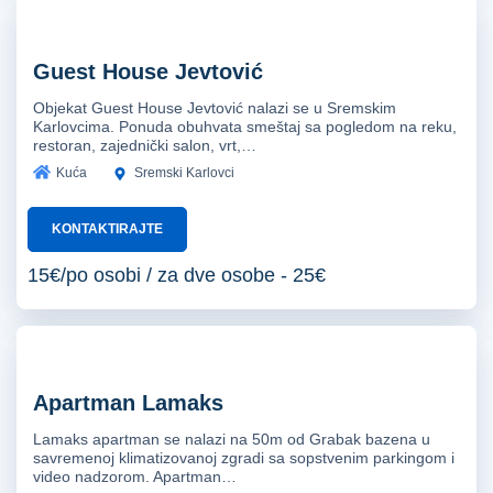
Guest House Jevtović
Objekat Guest House Jevtović nalazi se u Sremskim
Karlovcima. Ponuda obuhvata smeštaj sa pogledom na reku,
restoran, zajednički salon, vrt,…
Kuća
Sremski Karlovci
KONTAKTIRAJTE
15€/po osobi / za dve osobe - 25€
Apartman Lamaks
Lamaks apartman se nalazi na 50m od Grabak bazena u
savremenoj klimatizovanoj zgradi sa sopstvenim parkingom i
video nadzorom. Apartman…