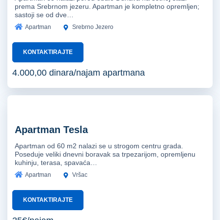
prema Srebrnom jezeru. Apartman je kompletno opremljen;
sastoji se od dve…
Apartman
Srebrno Jezero
KONTAKTIRAJTE
4.000,00 dinara/najam apartmana
Apartman Tesla
Apartman od 60 m2 nalazi se u strogom centru grada.
Poseduje veliki dnevni boravak sa trpezarijom, opremljenu
kuhinju, terasa, spavaća…
Apartman
Vršac
KONTAKTIRAJTE