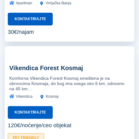
Apartman
Vrnjačka Banja
KONTAKTIRAJTE
30€/najam
Vikendica Forest Kosmaj
Komforna Vikendica Forest Kosmaj smeštena je na
obroncima Kosmaja, do kog ima svega oko 6 km, odnosno
na 45 km…
Vikendica
Kosmaj
KONTAKTIRAJTE
120€/noćenje/ceo objekat
PET FRIENDLY