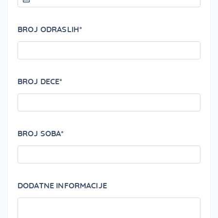
BROJ ODRASLIH*
BROJ DECE*
BROJ SOBA*
DODATNE INFORMACIJE
PLEA