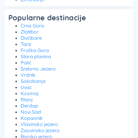
Popularne destinacije
Crna Gora
Zlatibor
Divčibare
Tara
Fruška Gora
Stara planina
Palić
Srebrno Jezero
Vrdnik
Sokobanja
Uvac
Kosmaj
Rtanj
Đerdap
Novi Sad
Kopaonik
Vlasinsko jezero
Zaovinsko jezero
Borsko jezero