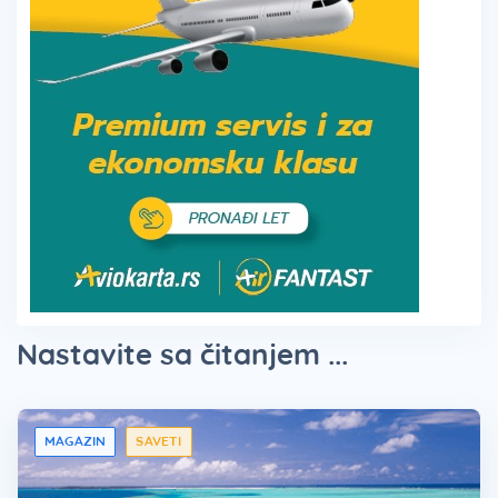
Nastavite sa čitanjem ...
MAGAZIN
SAVETI