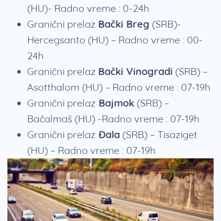
(HU)- Radno vreme : 0-24h
Granični prelaz
Bački Breg
(SRB)-
Hercegsanto (HU) – Radno vreme : 00-
24h
Granični prelaz
Bački Vinogradi
(SRB) –
Asotthalom (HU) – Radno vreme : 07-19h
Granični prelaz
Bajmok
(SRB) –
Bačalmaš (HU) -Radno vreme : 07-19h
Granični prelaz
Đala
(SRB) – Tisaziget
(HU) – Radno vreme : 07-19h