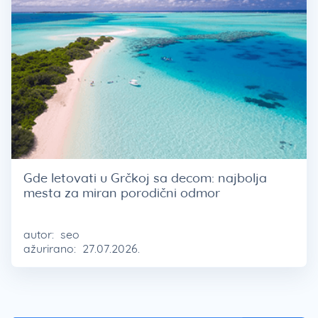
Gde letovati u Grčkoj sa decom: najbolja
mesta za miran porodični odmor
autor:
seo
ažurirano:
27.07.2026.