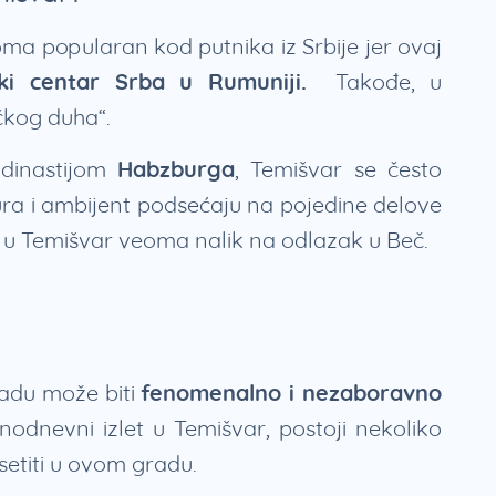
ma popularan kod putnika iz Srbije jer ovaj
jski centar Srba u Rumuniji.
Takođe, u
ečkog duha“.
dinastijom
Habzburga
, Temišvar se često
tura i ambijent podsećaju na pojedine delove
t u Temišvar veoma nalik na odlazak u Beč.
adu može biti
fenomenalno i nezaboravno
dnodnevni izlet u Temišvar, postoji nekoliko
setiti u ovom gradu.